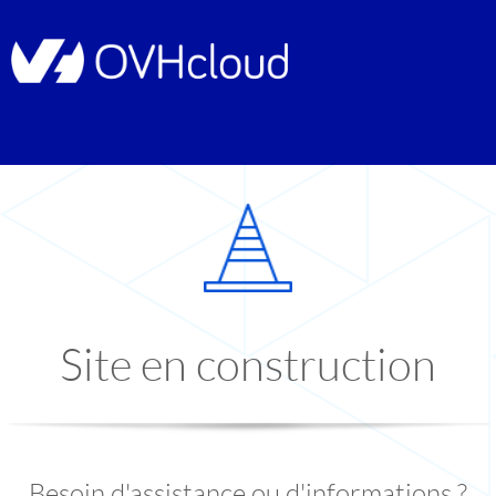
Site en construction
Besoin d'assistance ou d'informations ?